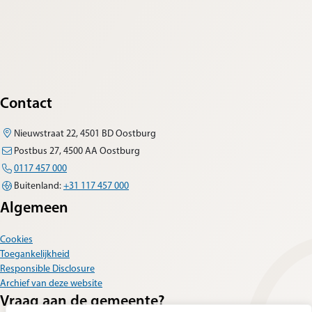
Contact
Nieuwstraat 22, 4501 BD Oostburg
Postbus 27, 4500 AA Oostburg
0117 457 000
Buitenland:
+31 117 457 000
Algemeen
Cookies
Toegankelijkheid
Responsible Disclosure
Archief van deze website
Vraag aan de gemeente?