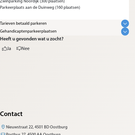
Zwinparking Noordijk (300 plaatsen)
Parkeerplaats aan de Duinweg (160 plaatsen)
Tarieven betaald parkeren
Gehandicaptenparkeerplaatsen
Heeft u gevonden wat u zocht?
Ja
Nee
Contact
Nieuwstraat 22, 4501 BD Oostburg
Postbus 27, 4500 AA Oostburg