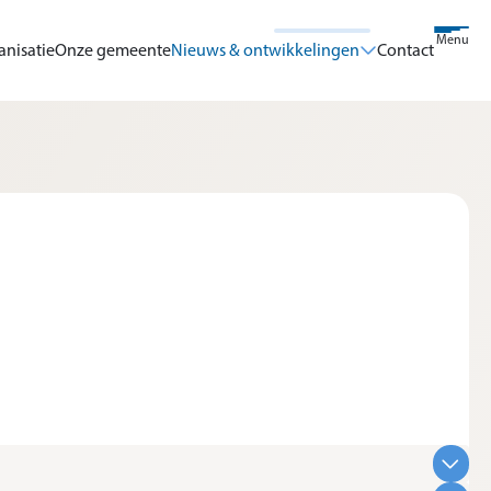
Menu
anisatie
Onze gemeente
Nieuws & ontwikkelingen
Contact