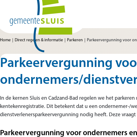
Ga naar de inhoud
Home van Gemeente Sluis
Home
Direct regelen & informatie
Parkeren
Parkeervergunning voor on
Parkeervergunning voo
ondernemers/dienstver
In de kernen Sluis en Cadzand-Bad regelen we het parkeren 
kentekenregistratie. Dit betekent dat u een ondernemer-/
dienstverlenersparkeervergunning nodig heeft. Deze vraagt u
Parkeervergunning voor ondernemers e