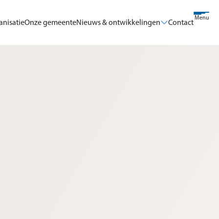
Menu
anisatie
Onze gemeente
Nieuws & ontwikkelingen
Contact