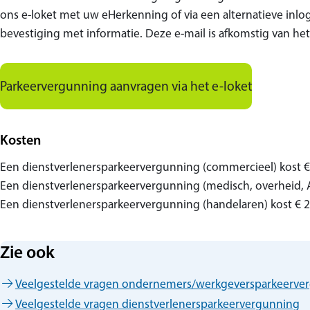
ons e-loket met uw eHerkenning of via een alternatieve inlog
bevestiging met informatie. Deze e-mail is afkomstig van het
Parkeervergunning aanvragen via het e-loket
Kosten
Een dienstverlenersparkeervergunning (commercieel) kost €
Een dienstverlenersparkeervergunning (medisch, overheid, A
Een dienstverlenersparkeervergunning (handelaren) kost € 
Zie ook
Veelgestelde vragen ondernemers/werkgeversparkeerve
Veelgestelde vragen dienstverlenersparkeervergunning