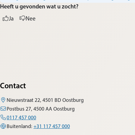
Heeft u gevonden wat u zocht?
Ja
Nee
Contact
Nieuwstraat 22, 4501 BD Oostburg
Postbus 27, 4500 AA Oostburg
0117 457 000
Buitenland:
+31 117 457 000