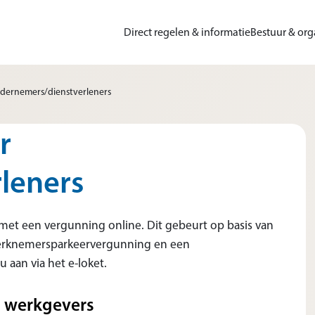
Direct regelen & informatie
Bestuur & org
dernemers/dienstverleners
r
leners
met een vergunning online. Dit gebeurt op basis van
werknemersparkeervergunning en een
 aan via het e-loket.
n werkgevers