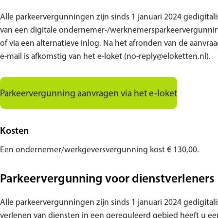
Alle parkeervergunningen zijn sinds 1 januari 2024 gedigitali
van een digitale ondernemer-/werknemersparkeervergunning
of via een alternatieve inlog. Na het afronden van de aanvraa
e-mail is afkomstig van het e-loket (no-reply@eloketten.nl).
Parkeervergunning aanvragen via het e-loket
Kosten
Een ondernemer/werkgeversvergunning kost € 130,00.
Parkeervergunning voor dienstverleners
Alle parkeervergunningen zijn sinds 1 januari 2024 gedigita
verlenen van diensten in een gereguleerd gebied heeft u ee