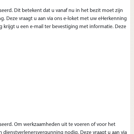
seerd. Dit betekent dat u vanaf nu in het bezit moet zijn
. Deze vraagt u aan via ons e-loket met uw eHerkenning
g krijgt u een e-mail ter bevestiging met informatie. Deze
liseerd. Om werkzaamheden uit te voeren of voor het
n dienstverlenersvergunning nodig. Deze vraagt u aan via