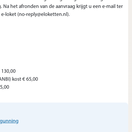
. Na het afronden van de aanvraag krijgt u een e-mail ter
 e-loket (no-reply@eloketten.nl).
 130,00
NBI) kost € 65,00
25,00
rgunning