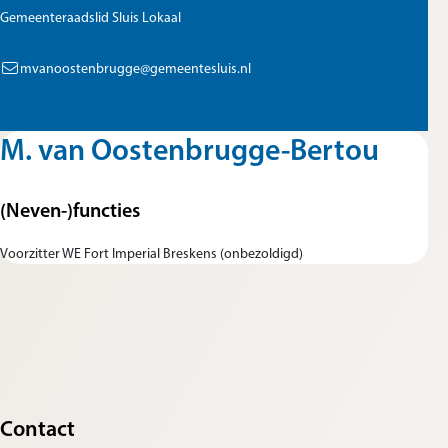
Gemeenteraadslid Sluis Lokaal
mvanoostenbrugge@gemeentesluis.nl
M. van Oostenbrugge-Bertou
(Neven-)functies
Voorzitter WE Fort Imperial Breskens (onbezoldigd)
Contact