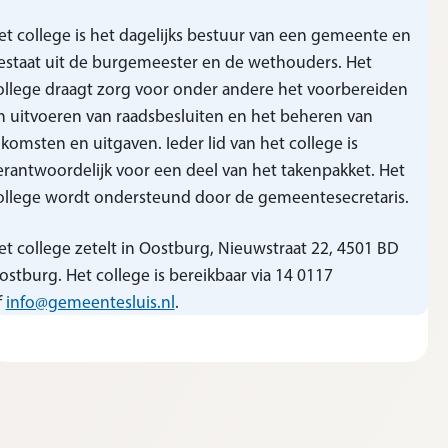
et college is het dagelijks bestuur van een gemeente en
estaat uit de burgemeester en de wethouders. Het
ollege draagt zorg voor onder andere het voorbereiden
n uitvoeren van raadsbesluiten en het beheren van
nkomsten en uitgaven. Ieder lid van het college is
erantwoordelijk voor een deel van het takenpakket. Het
ollege wordt ondersteund door de gemeentesecretaris.
et college zetelt in Oostburg, Nieuwstraat 22, 4501 BD
ostburg. Het college is bereikbaar via 14 0117
f
info@gemeentesluis.nl
.