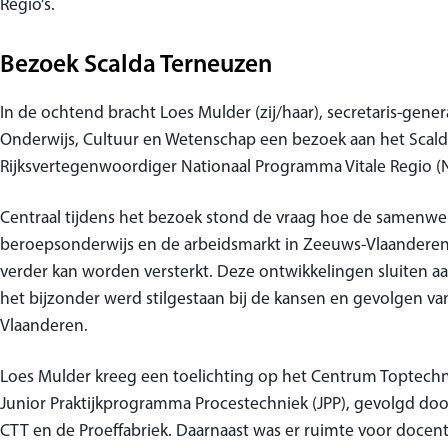
Regio’s.
Bezoek Scalda Terneuzen
In de ochtend bracht Loes Mulder (zij/haar), secretaris-genera
Onderwijs, Cultuur en Wetenschap een bezoek aan het Scalda 
Rijksvertegenwoordiger Nationaal Programma Vitale Regio 
Centraal tijdens het bezoek stond de vraag hoe de samenwe
beroepsonderwijs en de arbeidsmarkt in Zeeuws-Vlaanderen 
verder kan worden versterkt. Deze ontwikkelingen sluiten aa
het bijzonder werd stilgestaan bij de kansen en gevolgen va
Vlaanderen.
Loes Mulder kreeg een toelichting op het Centrum Toptechn
Junior Praktijkprogramma Procestechniek (JPP), gevolgd doo
CTT en de Proeffabriek. Daarnaast was er ruimte voor doce