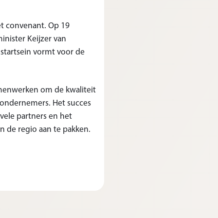
et convenant. Op 19
inister Keijzer van
 startsein vormt voor de
samenwerken om de kwaliteit
 ondernemers. Het succes
vele partners en het
n de regio aan te pakken.