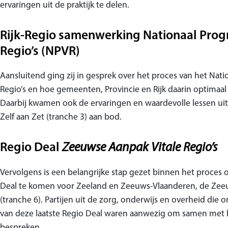
ervaringen uit de praktijk te delen.
Rijk-Regio samenwerking Nationaal Prog
Regio’s (NPVR)
Aansluitend ging zij in gesprek over het proces van het Nat
Regio’s en hoe gemeenten, Provincie en Rijk daarin optima
Daarbij kwamen ook de ervaringen en waardevolle lessen ui
Zelf aan Zet (tranche 3) aan bod.
Regio Deal
Zeeuwse Aanpak Vitale Regio’s
Vervolgens is een belangrijke stap gezet binnen het proces
Deal te komen voor Zeeland en Zeeuws-Vlaanderen, de Zeeu
(tranche 6). Partijen uit de zorg, onderwijs en overheid die
van deze laatste Regio Deal waren aanwezig om samen met h
bespreken.