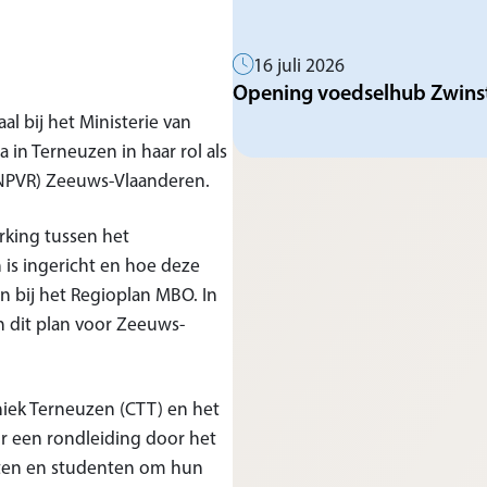
16 juli 2026
Opening voedselhub Zwinstr
al bij het Ministerie van
in Terneuzen in haar rol als
(NPVR) Zeeuws-Vlaanderen.
rking tussen het
is ingericht en hoe deze
n bij het Regioplan MBO. In
n dit plan voor Zeeuws-
iek Terneuzen (CTT) en het
r een rondleiding door het
nten en studenten om hun