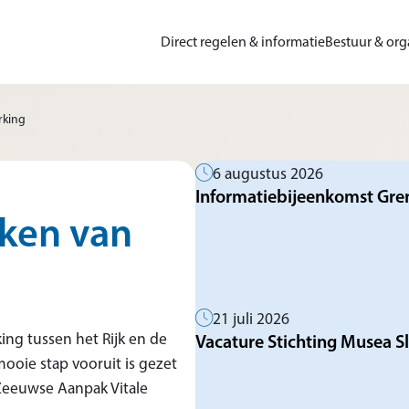
Direct regelen & informatie
Bestuur & org
rking
6 augustus 2026
Informatiebijeenkomst Gr
eken van
21 juli 2026
ng tussen het Rijk en de
Vacature Stichting Musea Sl
ooie stap vooruit is gezet
Zeeuwse Aanpak Vitale