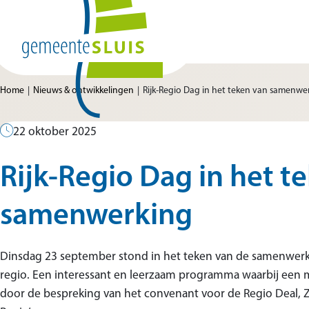
Ga naar de inhoud
Home van Gemeente Sluis
Home
Nieuws & ontwikkelingen
Rijk-Regio Dag in het teken van samenwe
22 oktober 2025
Rijk-Regio Dag in het t
samenwerking
Dinsdag 23 september stond in het teken van de samenwerki
regio. Een interessant en leerzaam programma waarbij een m
door de bespreking van het convenant voor de Regio Deal, 