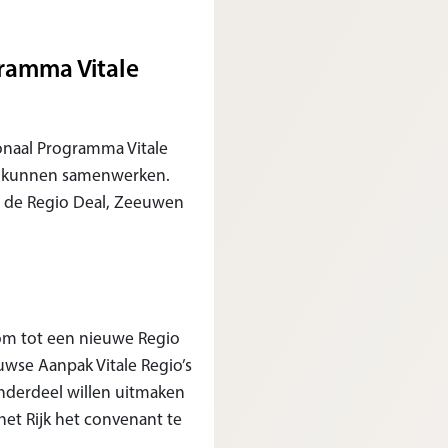
ramma Vitale
ionaal Programma Vitale
al kunnen samenwerken.
t de Regio Deal, Zeeuwen
 om tot een nieuwe Regio
wse Aanpak Vitale Regio’s
 onderdeel willen uitmaken
et Rijk het convenant te