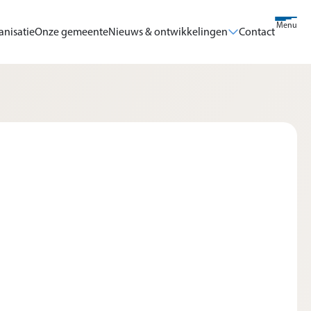
Menu
anisatie
Onze gemeente
Nieuws & ontwikkelingen
Contact