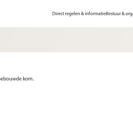
Direct regelen & informatie
Bestuur & org
 bebouwde kom.