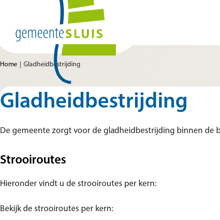
Ga naar de inhoud
Home van Gemeente Sluis
Home
Gladheidbestrijding
Gladheidbestrijding
De gemeente zorgt voor de gladheidbestrijding binnen de
Strooiroutes
Hieronder vindt u de strooiroutes per kern:
Bekijk de strooiroutes per kern: