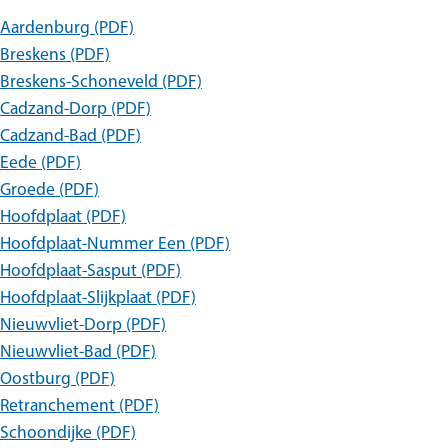
Aardenburg (PDF)
Breskens (PDF)
Breskens-Schoneveld (PDF)
Cadzand-Dorp (PDF)
Cadzand-Bad (PDF)
Eede (PDF)
Groede (PDF)
Hoofdplaat (PDF)
Hoofdplaat-Nummer Een (PDF)
Hoofdplaat-Sasput (PDF)
Hoofdplaat-Slijkplaat (PDF)
Nieuwvliet-Dorp (PDF)
Nieuwvliet-Bad (PDF)
Oostburg (PDF)
Retranchement (PDF)
Schoondijke (PDF)