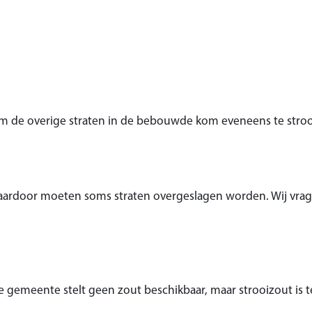
de overige straten in de bebouwde kom eveneens te strooie
Daardoor moeten soms straten overgeslagen worden. Wij vra
gemeente stelt geen zout beschikbaar, maar strooizout is te