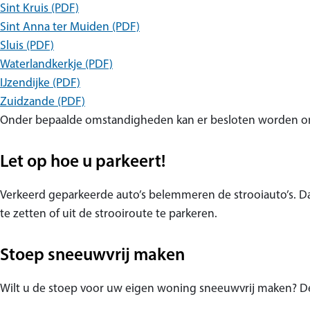
Sint Kruis (PDF)
Sint Anna ter Muiden (PDF)
Sluis (PDF)
Waterlandkerkje (PDF)
IJzendijke (PDF)
Zuidzande (PDF)
Onder bepaalde omstandigheden kan er besloten worden om 
Let op hoe u parkeert!
Verkeerd geparkeerde auto’s belemmeren de strooiauto’s. 
te zetten of uit de strooiroute te parkeren.
Stoep sneeuwvrij maken
Wilt u de stoep voor uw eigen woning sneeuwvrij maken? De 