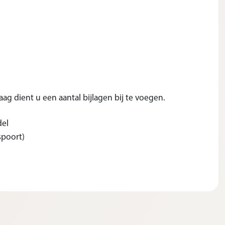
ag dient u een aantal bijlagen bij te voegen.
del
spoort)