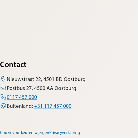
Contact
Nieuwstraat 22, 4501 BD Oostburg
Postbus 27, 4500 AA Oostburg
0117 457 000
Buitenland:
+31 117 457 000
Cookievoorkeuren wijzigen
Privacyverklaring