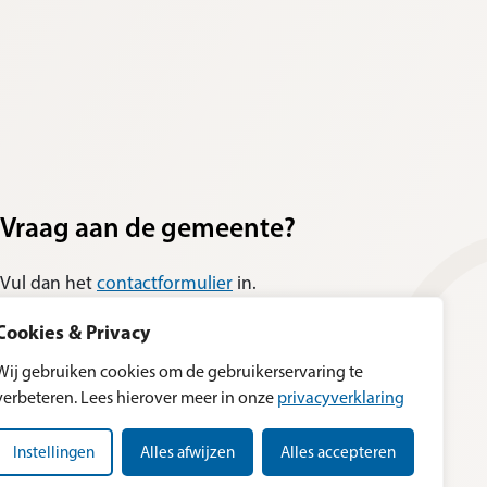
Vraag aan de gemeente?
Vul dan het
contactformulier
in.
Cookies & Privacy
Wij gebruiken cookies om de gebruikerservaring te
verbeteren. Lees hierover meer in onze
privacyverklaring
Instellingen
Alles afwijzen
Alles accepteren