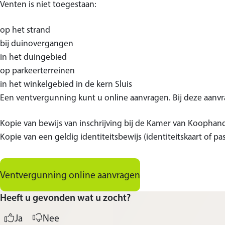
Venten is niet toegestaan:
op het strand
bij duinovergangen
in het duingebied
op parkeerterreinen
in het winkelgebied in de kern Sluis
Een ventvergunning kunt u online aanvragen. Bij deze aanvra
Kopie van bewijs van inschrijving bij de Kamer van Koophan
Kopie van een geldig identiteitsbewijs (identiteitskaart of pa
Ventvergunning online aanvragen
Heeft u gevonden wat u zocht?
Ja
Nee