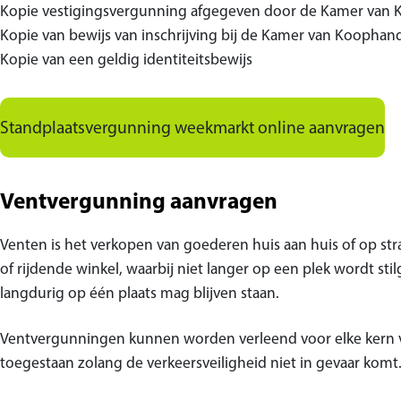
Kopie vestigingsvergunning afgegeven door de Kamer van
Kopie van bewijs van inschrijving bij de Kamer van Koophan
Kopie van een geldig identiteitsbewijs
Standplaatsvergunning weekmarkt online aanvragen
Ventvergunning aanvragen
Venten is het verkopen van goederen huis aan huis of op str
of rijdende winkel, waarbij niet langer op een plek wordt sti
langdurig op één plaats mag blijven staan.
Ventvergunningen kunnen worden verleend voor elke kern va
toegestaan zolang de verkeersveiligheid niet in gevaar komt