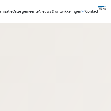
Menu
anisatie
Onze gemeente
Nieuws & ontwikkelingen
Contact