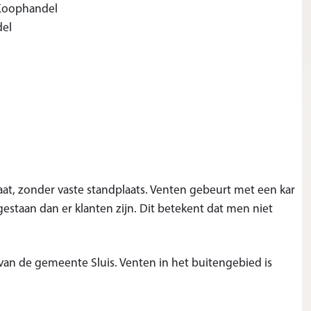
 Koophandel
del
aat, zonder vaste standplaats. Venten gebeurt met een kar
lgestaan dan er klanten zijn. Dit betekent dat men niet
n de gemeente Sluis. Venten in het buitengebied is
.