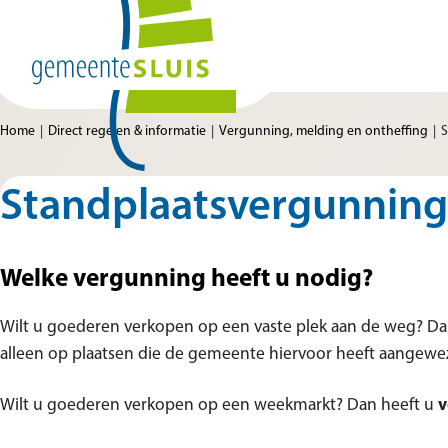
Ga naar de inhoud
Home van Gemeente Sluis
Home
Direct regelen & informatie
Vergunning, melding en ontheffing
S
Standplaatsvergunning
Welke vergunning heeft u nodig?
Wilt u goederen verkopen op een vaste plek aan de weg? Da
alleen op plaatsen die de gemeente hiervoor heeft aangewe
Wilt u goederen verkopen op een weekmarkt? Dan heeft u
v