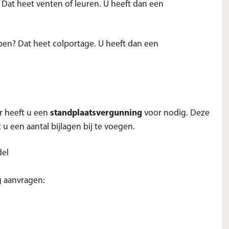
 Dat heet venten of leuren. U heeft dan een
en? Dat heet colportage. U heeft dan een
r heeft u een
standplaatsvergunning
voor nodig. Deze
u een aantal bijlagen bij te voegen.
del
g aanvragen: