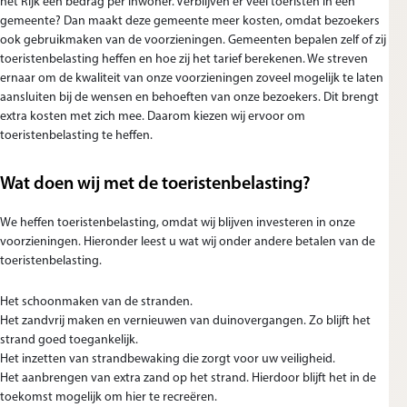
het Rijk een bedrag per inwoner. Verblijven er veel toeristen in een
gemeente? Dan maakt deze gemeente meer kosten, omdat bezoekers
ook gebruikmaken van de voorzieningen. Gemeenten bepalen zelf of zij
toeristenbelasting heffen en hoe zij het tarief berekenen. We streven
ernaar om de kwaliteit van onze voorzieningen zoveel mogelijk te laten
aansluiten bij de wensen en behoeften van onze bezoekers. Dit brengt
extra kosten met zich mee. Daarom kiezen wij ervoor om
toeristenbelasting te heffen.
Wat doen wij met de toeristenbelasting?
We heffen toeristenbelasting, omdat wij blijven investeren in onze
voorzieningen. Hieronder leest u wat wij onder andere betalen van de
toeristenbelasting.
Het schoonmaken van de stranden.
Het zandvrij maken en vernieuwen van duinovergangen. Zo blijft het
strand goed toegankelijk.
Het inzetten van strandbewaking die zorgt voor uw veiligheid.
Het aanbrengen van extra zand op het strand. Hierdoor blijft het in de
toekomst mogelijk om hier te recreëren.