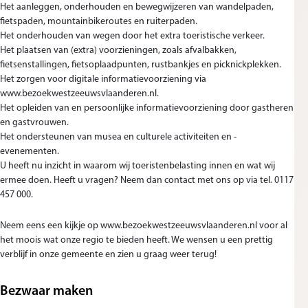
Het aanleggen, onderhouden en bewegwijzeren van wandelpaden,
fietspaden, mountainbikeroutes en ruiterpaden.
Het onderhouden van wegen door het extra toeristische verkeer.
Het plaatsen van (extra) voorzieningen, zoals afvalbakken,
fietsenstallingen, fietsoplaadpunten, rustbankjes en picknickplekken.
Het zorgen voor digitale informatievoorziening via
www.bezoekwestzeeuwsvlaanderen.nl.
Het opleiden van en persoonlijke informatievoorziening door gastheren
en gastvrouwen.
Het ondersteunen van musea en culturele activiteiten en -
evenementen.
U heeft nu inzicht in waarom wij toeristenbelasting innen en wat wij
ermee doen. Heeft u vragen? Neem dan contact met ons op via tel. 0117
457 000.
Neem eens een kijkje op www.bezoekwestzeeuwsvlaanderen.nl voor al
het moois wat onze regio te bieden heeft. We wensen u een prettig
verblijf in onze gemeente en zien u graag weer terug!
Bezwaar maken