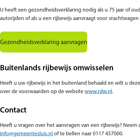
U heeft een gezondheidsverklaring nodig als u 75 jaar of ou
autorijden of als u een rijbewijs aanvraagt voor vrachtwagen
Gezondheidsverklaring aanvragen
Buitenlands rijbewijs omwisselen
Heeft u uw rijbewijs in het buitenland behaald en wilt u de
over de voorwaarden op de website
www.rdw.nl
.
Contact
Heeft u vragen over het aanvragen van een rijbewijs? Neem 
info@gemeentesluis.nl
of te bellen naar 0117 457000.