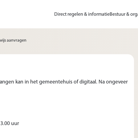
Direct regelen & informatie
Bestuur & org
ewijs aanvragen
ervangen kan in het gemeentehuis of digitaal. Na ongeveer
13.00 uur