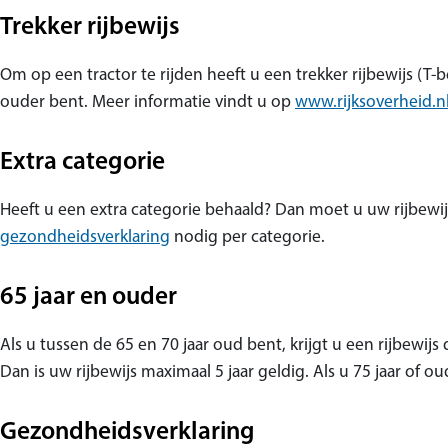
Trekker rijbewijs
Om op een tractor te rijden heeft u een trekker rijbewijs (T-be
ouder bent. Meer informatie vindt u op
www.rijksoverheid.n
Extra categorie
Heeft u een extra categorie behaald? Dan moet u uw rijbewi
(opent in nieuw tabblad)
gezondheidsverklaring
nodig per categorie.
65 jaar en ouder
Als u tussen de 65 en 70 jaar oud bent, krijgt u een rijbewijs
Dan is uw rijbewijs maximaal 5 jaar geldig. Als u 75 jaar of o
Gezondheidsverklaring