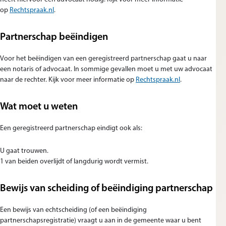
(opent in nieuw tabblad)
op
Rechtspraak.nl
.
Partnerschap beëindigen
Voor het beëindigen van een geregistreerd partnerschap gaat u naar
een notaris of advocaat. In sommige gevallen moet u met uw advocaat
(opent in nieuw
naar de rechter. Kijk voor meer informatie op
Rechtspraak.nl
.
Wat moet u weten
Een geregistreerd partnerschap eindigt ook als:
U gaat trouwen.
1 van beiden overlijdt of langdurig wordt vermist.
Bewijs van scheiding of beëindiging partnerschap
Een bewijs van echtscheiding (of een beëindiging
partnerschapsregistratie) vraagt u aan in de gemeente waar u bent