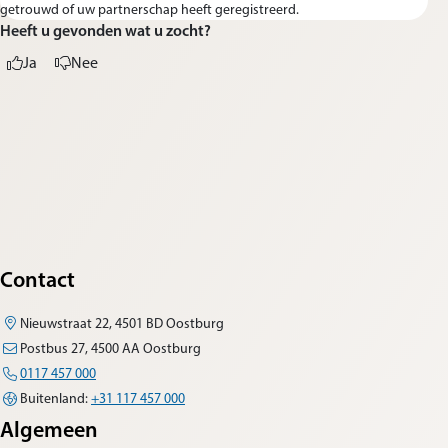
getrouwd of uw partnerschap heeft geregistreerd.
Heeft u gevonden wat u zocht?
Ja
Nee
Contact
Nieuwstraat 22, 4501 BD Oostburg
Postbus 27, 4500 AA Oostburg
0117 457 000
Buitenland:
+31 117 457 000
Algemeen